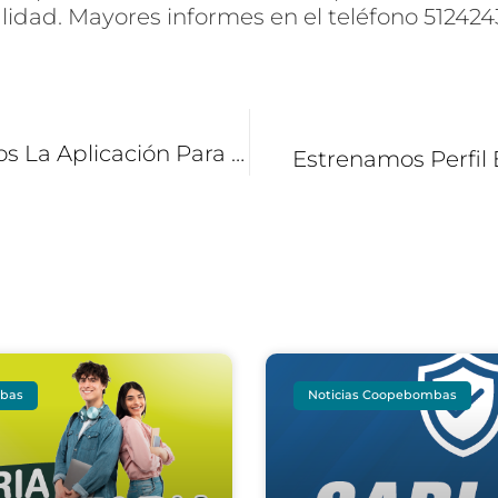
alidad. Mayores informes en el teléfono 5124243
Hoy Lanzamos La Aplicación Para Conductores Soy Coopebombas
Estrenamos Perfil
mbas
Noticias Coopebombas