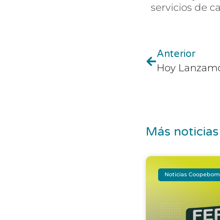
servicios de c
Anterior
Más noticias
Noticias Coopebo