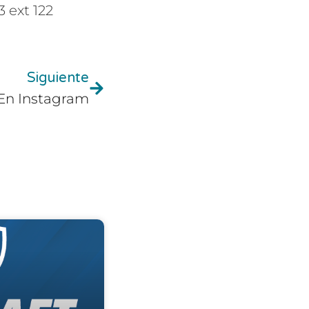
 ext 122
Siguiente
 En Instagram