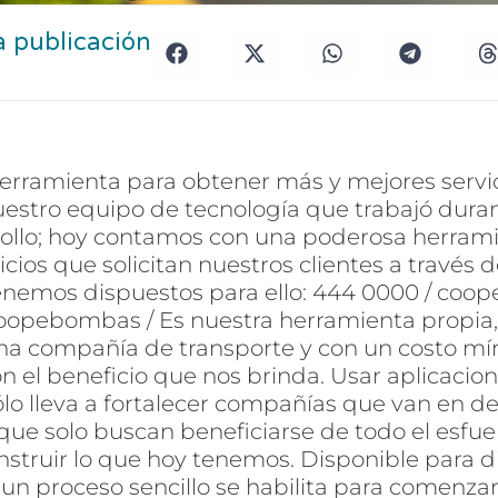
a publicación
herramienta para obtener más y mejores servi
uestro equipo de tecnología que trabajó duran
rollo; hoy contamos con una poderosa herram
vicios que solicitan nuestros clientes a través 
nemos dispuestos para ello: 444 0000 / co
Coopebombas / Es nuestra herramienta propia,
na compañía de transporte y con un costo m
 el beneficio que nos brinda. Usar aplicacion
sólo lleva a fortalecer compañías que van en d
que solo buscan beneficiarse de todo el esfu
struir lo que hoy tenemos. Disponible para d
un proceso sencillo se habilita para comenzar 