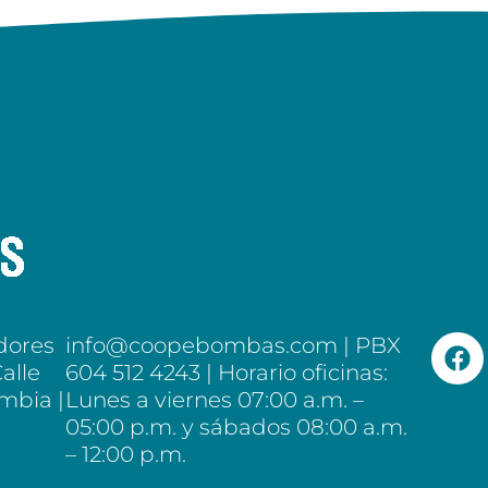
dores
info@coopebombas.com | PBX
alle
604 512 4243 | Horario oficinas:
ombia |
Lunes a viernes 07:00 a.m. –
05:00 p.m. y sábados 08:00 a.m.
– 12:00 p.m.