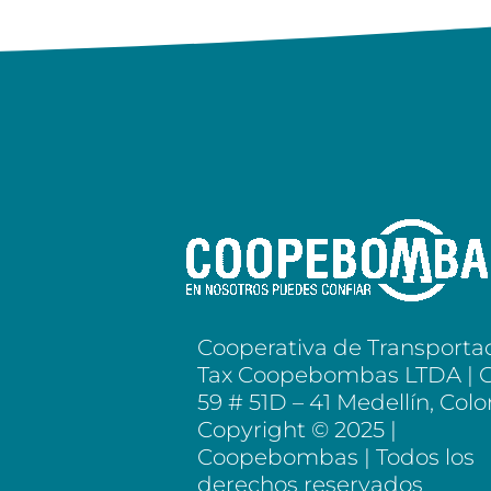
Cooperativa de Transporta
Tax Coopebombas LTDA | C
59 # 51D – 41 Medellín, Col
Copyright © 2025 |
Coopebombas | Todos los
derechos reservados