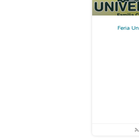
Feria Un
Ju