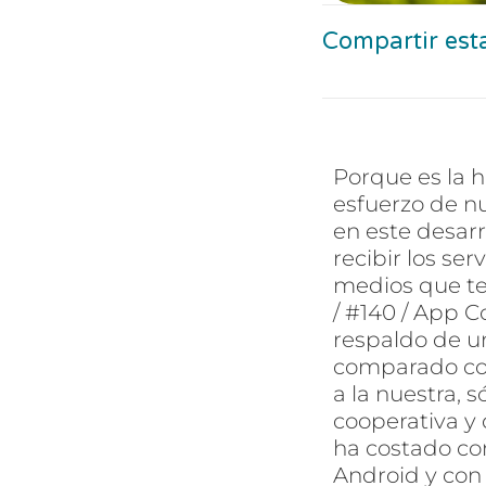
Compartir est
Porque es la 
esfuerzo de n
en este desar
recibir los ser
medios que te
/ #140 / App 
respaldo de u
comparado con
a la nuestra, 
cooperativa y 
ha costado con
Android y con 