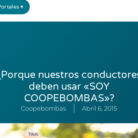
Portales ▾
¿Porque nuestros conductore
deben usar «SOY
COOPEBOMBAS»?
Coopebombas
Abril 6, 2015