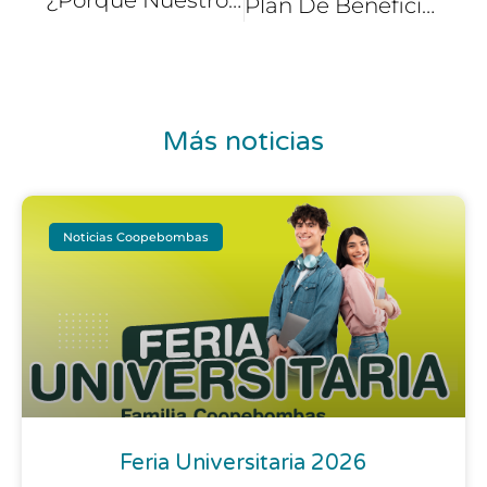
Plan De Beneficios Para Usar La App De Conductores Soy Coopebombas
Más noticias
Noticias Coopebombas
Feria Universitaria 2026