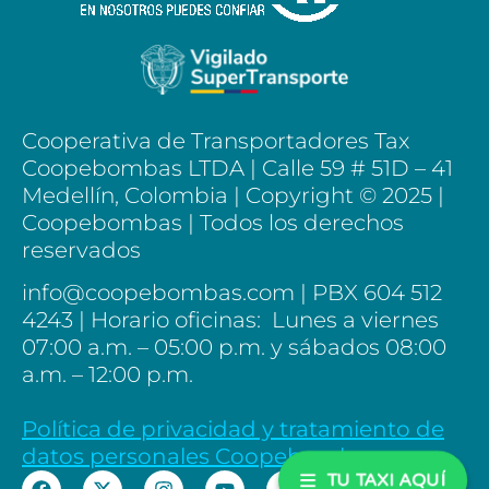
Cooperativa de Transportadores Tax
Coopebombas LTDA | Calle 59 # 51D – 41
Medellín, Colombia |
Copyright © 2025 |
Coopebombas | Todos los derechos
reservados
info@coopebombas.com | PBX 604 512
4243 | Horario oficinas: Lunes a viernes
07:00 a.m. – 05:00 p.m. y sábados 08:00
a.m. – 12:00 p.m.
Política de privacidad y tratamiento de
datos personales Coopebombas
TU TAXI AQUÍ