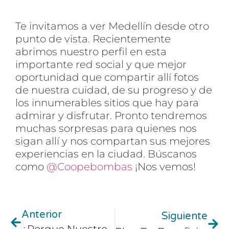
Te invitamos a ver Medellín desde otro
punto de vista.
Recientemente
abrimos nuestro perfil en esta
importante red social y que mejor
oportunidad que compartir allí fotos
de nuestra cuidad, de su progreso y de
los innumerables sitios que hay para
admirar y disfrutar. Pronto tendremos
muchas sorpresas para quienes nos
sigan allí y nos compartan sus mejores
experiencias en la ciudad. Búscanos
como
@Coopebombas
¡Nos vemos!
Anterior
Siguiente
¿Porque Nuestros Conductores Deben Usar «SOY COOPEBOMBAS»?