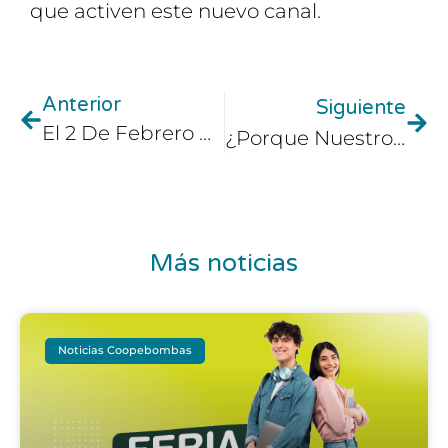
que activen este nuevo canal.
Anterior
Siguiente
El 2 De Febrero Cambia El Horario De Atención En Nuestras Instalaciones
¿Porque Nuestros Conductores Deben Usar «SOY COOPEBOMBAS»?
Más noticias
Noticias Coopebombas