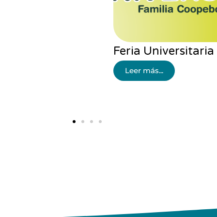
Implementación 
Leer más...