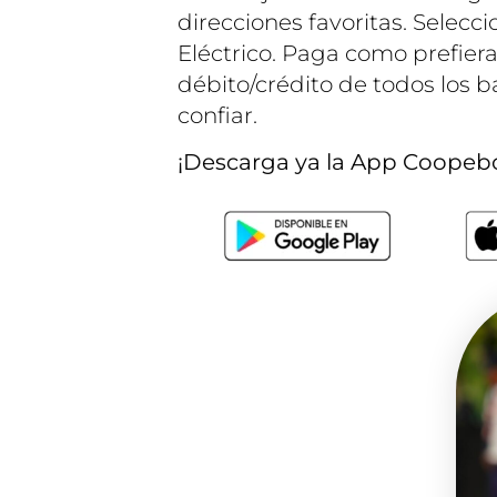
direcciones favoritas. Seleccio
Eléctrico. Paga como prefieras
débito/crédito de todos los b
confiar.
¡Descarga ya la App Coope