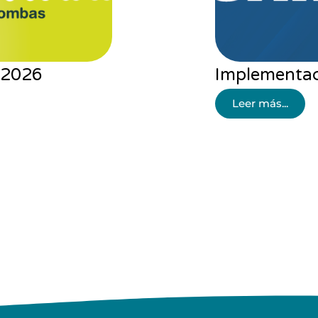
SARLAFT
Renovación 
Operación 
Leer más...