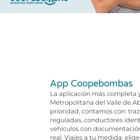
App Coopebombas
La aplicación más completa y
Metropolitana del Valle de A
prioridad, contamos con: traz
reguladas, conductores ident
vehículos con documentación 
real. Viajes a tu medida: elig