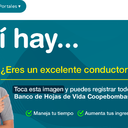
ortales ▾