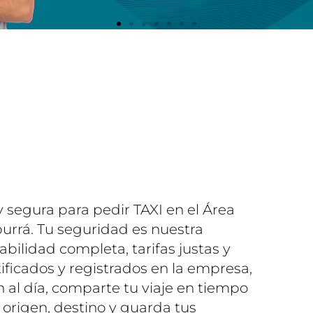
 segura para pedir TAXI en el Área
burrá. Tu seguridad es nuestra
abilidad completa, tarifas justas y
ificados y registrados en la empresa,
al día, comparte tu viaje en tiempo
e origen, destino y guarda tus