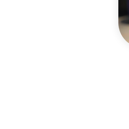
198
Inicio de operación del 
estacionamiento en el É