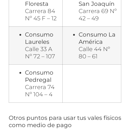
Floresta
San Joaquín
Carrera 84
Carrera 69 Nº
Nº 45 F – 12
42 – 49
Consumo
Consumo La
Laureles
América
Calle 33 A
Calle 44 Nº
Nº 72 – 107
80 – 61
Consumo
Pedregal
Carrera 74
Nº 104 – 4
Otros puntos para usar tus vales físicos
como medio de pago