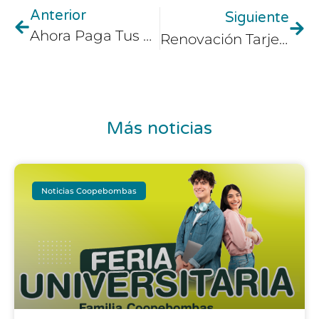
Anterior
Siguiente
Ahora Paga Tus Cuotas De Administración Por PSE
Renovación Tarjeta De Operación 2022-2023
Más noticias
Noticias Coopebombas