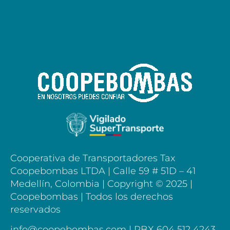
Cooperativa de Transportadores Tax
Coopebombas LTDA | Calle 59 # 51D – 41
Medellín, Colombia |
Copyright © 2025 |
Coopebombas | Todos los derechos
reservados
info@coopebombas.com | PBX 604 512 4243