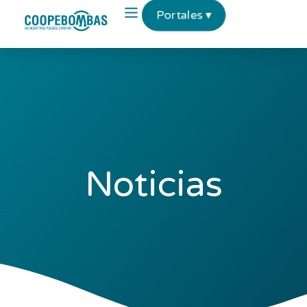
Portales ▾
Noticias