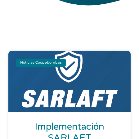
Noticias Coopebombas
Implementación
SARLAFT