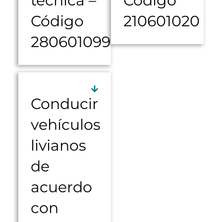
técnica –
Código
Código
210601020
280601099
Conducir
vehículos
livianos
de
acuerdo
con